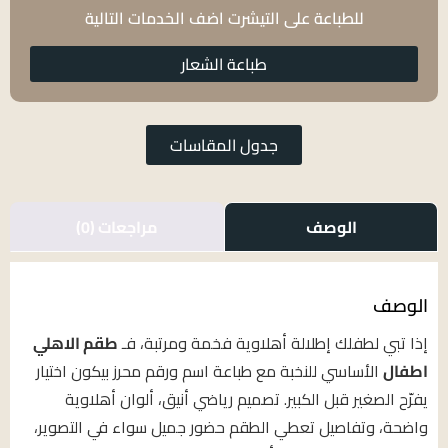
للطباعة على التيشرت اضف الخدمات التالية
طباعة الشعار
جدول المقاسات
الوصف
مراجعات (0)
الوصف
إذا تبي لطفلك إطلالة أهلاوية فخمة ومرتبة، فـ
طقم الاهلي
اطفال
الأساسي للنخبة مع طباعة اسم ورقم محرز بيكون اختيار
يفرّح الصغير قبل الكبير. تصميم رياضي أنيق، ألوان أهلاوية
واضحة، وتفاصيل تعطي الطقم حضور جميل سواء في التصوير،