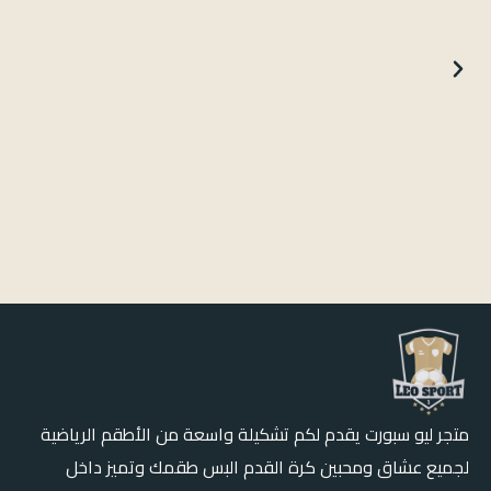
سويتر الاهلي التفاحي 2026
109.99
ر.س
إضافة إلى السلّة
متجر ليو سبورت يقدم لكم تشكيلة واسعة من الأطقم الرياضية
لجميع عشاق ومحبين كرة القدم البس طقمك وتميز داخل