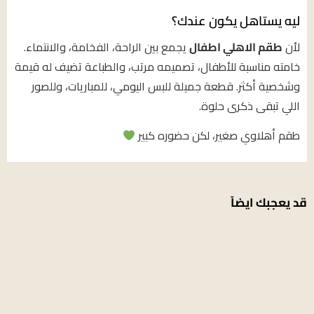
ليه يستاهل يكون عندك؟
لأن
طقم الاهلي اطفال
يجمع بين الراحة، الفخامة، والانتماء.
خامته مناسبة للأطفال، تصميمه مرتب، والطباعة تضيف له قيمة
وشخصية أكثر. قطعة جميلة للبس اليومي، للمباريات، وللصور
اللي تبقى ذكرى حلوة.
طقم أهلاوي صغير، لكن حضوره كبير
قد يعجبك ايضاً