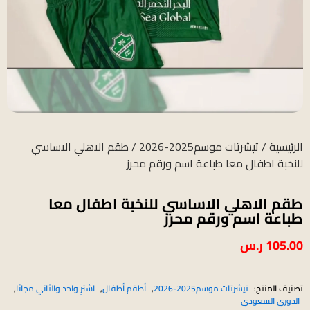
الرئيسية
/
تيشرتات موسم2025-2026
/ طقم الاهلي الاساسي
للنخبة اطفال معا طباعة اسم ورقم محرز
طقم الاهلي الاساسي للنخبة اطفال معا
طباعة اسم ورقم محرز
105.00
ر.س
تصنيف المنتج:
تيشرتات موسم2025-2026
,
أطقم أطفال
,
اشترِ واحد والثاني مجانًا
,
الدوري السعودي