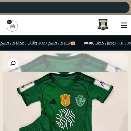
0
اشترِ من قسم 2027 والثاني مجاناً من قسم 2026