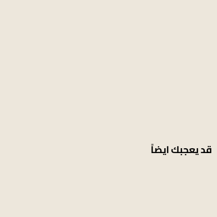
قد يعجبك ايضاً