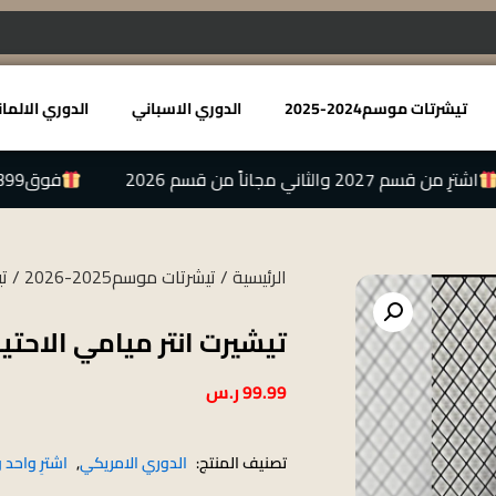
تيشرتات موسم2024-2025
الدوري الاسباني
الدوري الالما
 قسم 2027 والثاني مجاناً من قسم 2026
فوق399 ريال توصيل مجاني
الرئيسية
/
تيشرتات موسم2025-2026
/ تيش
تيشيرت انتر ميامي الاحتياطيي 25
99.99
ر.س
تصنيف المنتج:
الدوري الامريكي
,
اشترِ واحد و