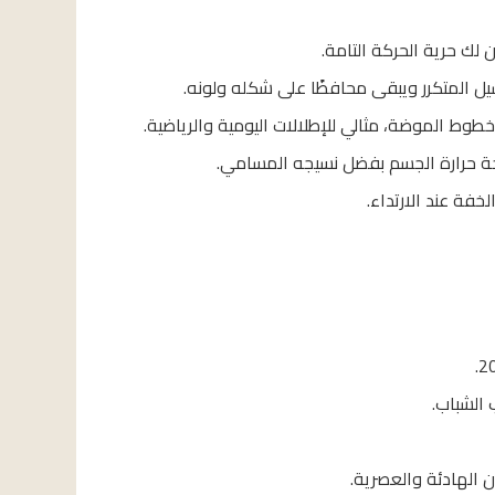
 لك حرية الحركة التامة.
سيل المتكرر ويبقى محافظًا على شكله ولونه.
وط الموضة، مثالي للإطلالات اليومية والرياضية.
جة حرارة الجسم بفضل نسيجه المسامي.
لخفة عند الارتداء.
الشباب.
ن الهادئة والعصرية.