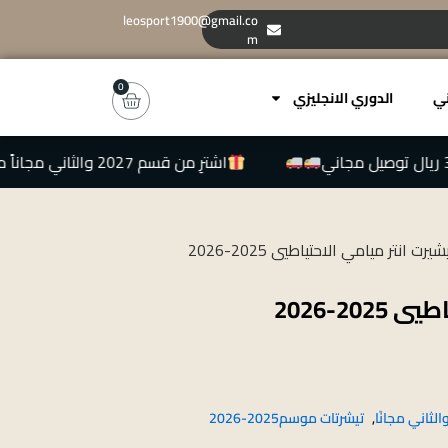
leosport1900@gmail.co
m
0
ني
الدوري الانجليزي
اشترِ من قسم 2027 والثاني مجاناً من قسم 2026
يرت انتر ميامي الاحتياطيي 2025-2026
20-2026
الثاني مجانًا
,
تيشرتات موسم2025-2026