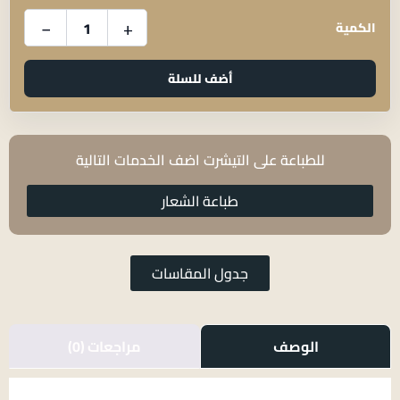
−
+
الكمية
الرقم
اختياري
أضف للسلة
للطباعة على التيشرت اضف الخدمات التالية
طباعة الشعار
جدول المقاسات
الوصف
مراجعات (0)