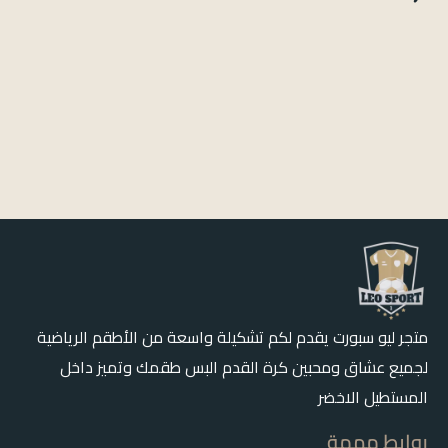
شال الاهلي
10.00
ر.س
إضافة إلى السلّة
متجر ليو سبورت يقدم لكم تشكيلة واسعة من الأطقم الرياضية
لجميع عشاق ومحبين كرة القدم البس طقمك وتميز داخل
المستطيل الاخضر
روابط مهمة