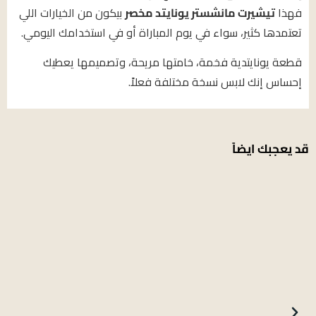
فهذا
تيشيرت مانشستر يونايتد مخصر
بيكون من الخيارات اللي
تعتمدها كثير، سواء في يوم المباراة أو في استخدامك اليومي.
قطعة يونايتدية فخمة، خامتها مريحة، وتصميمها يعطيك
إحساس إنك لابس نسخة مختلفة فعلاً.
قد يعجبك ايضاً