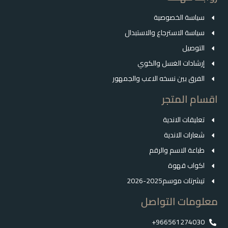
سياسة الخصوصية
سياسة الاسترجاع والاستبدال
التوصيل
إرشادات الغسل والكوي
الفرق بين نسخه الاعب والجمهور
اقسام المتجر
تعليقات الاندية
شعارات الاندية
طباعة الاسم والرقم
اكواب قهوة
تيشرتات موسم2025-2026
معلومات التواصل
966561274030+