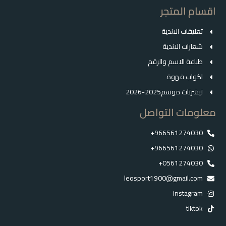
اقسام المتجر
تعليقات الاندية
شعارات الاندية
طباعة الاسم والرقم
اكواب قهوة
تيشرتات موسم2025-2026
معلومات التواصل
966561274030+
966561274030+
0561274030+
leosport1900@gmail.com
instagram
tiktok