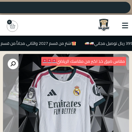
0
اشترِ من قسم 2027 والثاني مجاناً من قسم 2026
مقاس ضيق خذ اكبر من مقاسك الرياضي