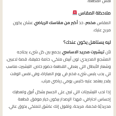
نفس القطعة.
ملاحظة المقاس
المقاس
مخصر
، خذ
أكبر من مقاسك الرياضي
عشان يكون
مريح عليك.
ليه يستاهل يكون عندك؟
لأن
تيشيرت مدريد الاساسي
يجمع بين كل شيء يحتاجه
المشجع المدريدي: لون أبيض ملكي، خامة خفيفة، قصة لاعبين،
وشعار الأبطال اللي يعطي القطعة حضور خاص. التيشيرت مناسب
للي يحب يلبس شيء فخم في يوم المباراة، وفي نفس الوقت
يقدر يعتمد عليه كلبس يومي رياضي مرتب.
إذا تحب التيشيرتات اللي تبين على الجسم بشكل أنيق وتعطيك
إحساس احترافي، فهذا الإصدار بيكون خيار موفق. قطعة
مدريديّة فخمة، مريحة، وتقول إنك عاشق للملكي بذوق عالي.