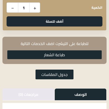
−
+
الكمية
الرقم
اختياري
أضف للسلة
للطباعة على التيشرت اضف الخدمات التالية
طباعة الشعار
جدول المقاسات
الوصف
مراجعات (0)