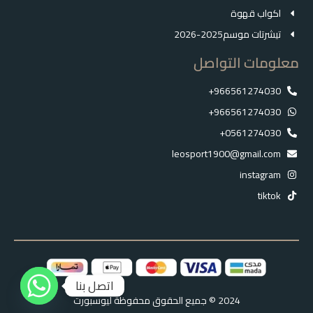
اكواب قهوة
تيشرتات موسم2025-2026
معلومات التواصل
966561274030+
966561274030+
0561274030+
leosport1900@gmail.com
instagram
tiktok
اتصل بنا
2024 © جميع الحقوق محفوظة ليوسبورت