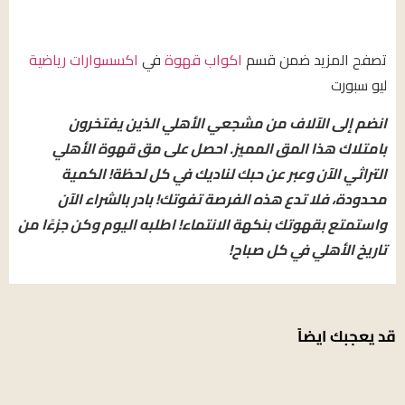
تصفح المزيد ضمن قسم
اكواب قهوة
في
اكسسوارات رياضية
ليو سبورت
انضم إلى الآلاف من مشجعي الأهلي الذين يفتخرون
بامتلاك هذا المق المميز. احصل على مق قهوة الأهلي
التراثي الآن وعبر عن حبك لناديك في كل لحظة! الكمية
محدودة، فلا تدع هذه الفرصة تفوتك! بادر بالشراء الآن
واستمتع بقهوتك بنكهة الانتماء! اطلبه اليوم وكن جزءًا من
تاريخ الأهلي في كل صباح!
قد يعجبك ايضاً