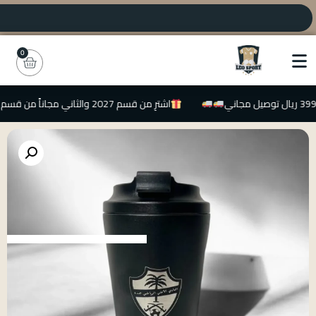
0
اشترِ من قسم 2027 والثاني مجاناً من قسم 2026