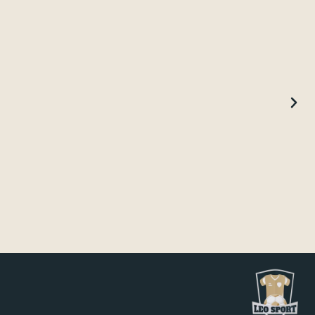
تيشيرت الاهلي الاساسي 2026
99.99
ر.س
إضافة إلى السلّة