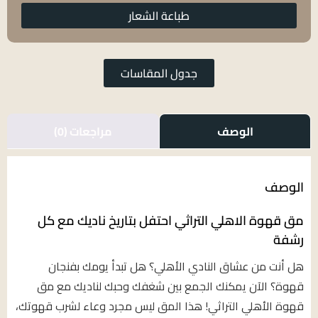
طباعة الشعار
جدول المقاسات
الوصف
مراجعات (0)
الوصف
مق قهوة الاهلي التراثي احتفل بتاريخ ناديك مع كل
رشفة
هل أنت من عشاق النادي الأهلي؟ هل تبدأ يومك بفنجان
قهوة؟ الآن يمكنك الجمع بين شغفك وحبك لناديك مع مق
قهوة الأهلي التراثي! هذا المق ليس مجرد وعاء لشرب قهوتك،